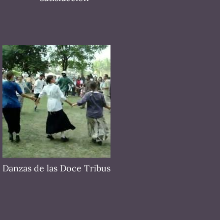
Danzas de las Doce Tribus
El propósito eterno del hombre